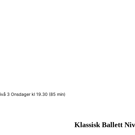
Nivå 3 Onsdager kl 19.30 (85 min)
Klassisk Ballett Ni