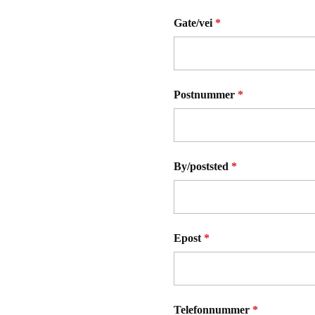
Gate/vei
*
Postnummer
*
By/poststed
*
Epost
*
Telefonnummer
*