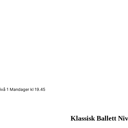
 Nivå 1 Mandager kl 19.45
Klassisk Ballett Ni