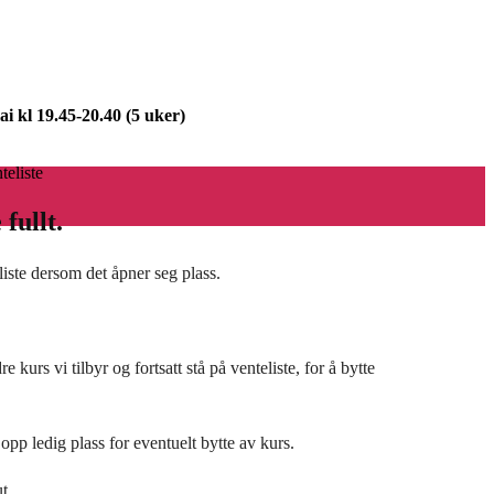
i kl 19.45-20.40 (5 uker)
teliste
fullt.
liste dersom det åpner seg plass.
 kurs vi tilbyr og fortsatt stå på venteliste, for å bytte
opp ledig plass for eventuelt bytte av kurs.
ut